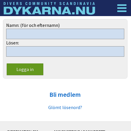
Dyknyheter
Logga in
Namn: (för och efternamn)
Lösen:
Bli medlem
Glömt lösenord?