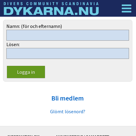
Dyknyheter
Logga in
Namn: (för och efternamn)
Lösen:
Bli medlem
Glömt lösenord?