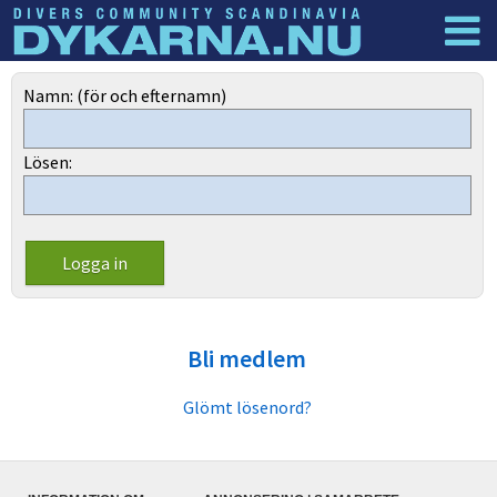
Dyknyheter
Logga in
Namn: (för och efternamn)
Lösen:
Bli medlem
Glömt lösenord?