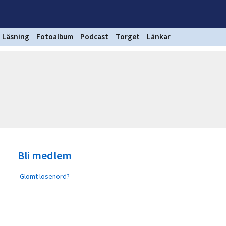
Läsning
Fotoalbum
Podcast
Torget
Länkar
Bli medlem
Glömt lösenord?