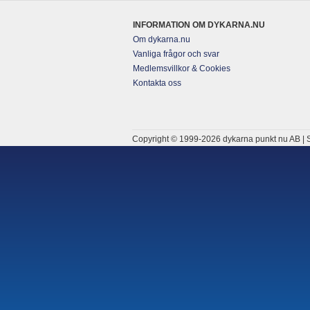
INFORMATION OM DYKARNA.NU
Om dykarna.nu
Vanliga frågor och svar
Medlemsvillkor & Cookies
Kontakta oss
Copyright © 1999-2026 dykarna punkt nu AB | S