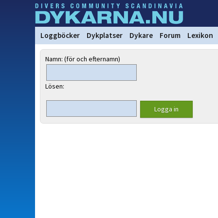
Loggböcker
Dykplatser
Dykare
Forum
Lexikon
Namn: (för och efternamn)
Lösen: