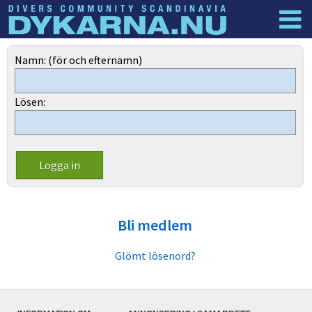
Dyknyheter
Logga in
Namn: (för och efternamn)
Lösen:
Bli medlem
Glömt lösenord?