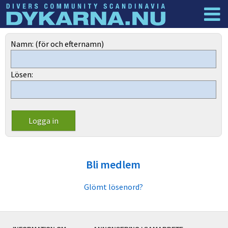
Dyknyheter
Logga in
Namn: (för och efternamn)
Lösen:
Bli medlem
Glömt lösenord?