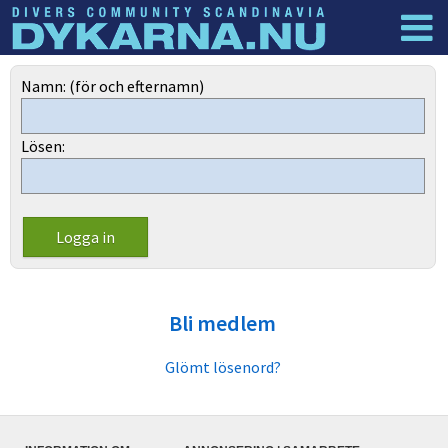
Dyknyheter
Logga in
Namn: (för och efternamn)
Lösen:
Bli medlem
Glömt lösenord?