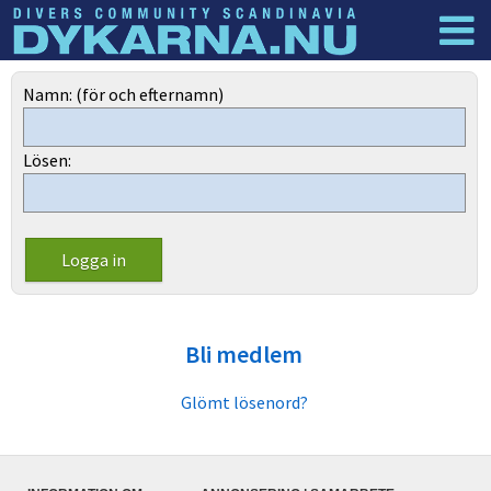
Dyknyheter
Logga in
Namn: (för och efternamn)
Lösen:
Bli medlem
Glömt lösenord?