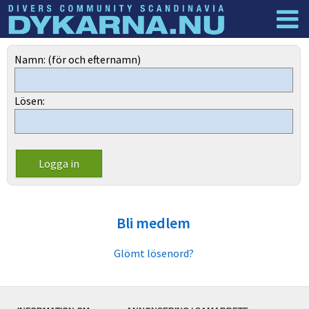
Dyknyheter
Logga in
Namn: (för och efternamn)
Lösen:
Bli medlem
Glömt lösenord?