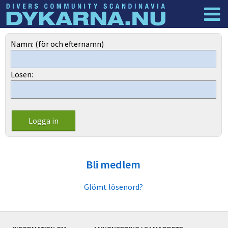
Dyknyheter
Logga in
Namn: (för och efternamn)
Lösen:
Bli medlem
Glömt lösenord?