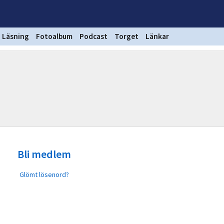
Läsning
Fotoalbum
Podcast
Torget
Länkar
Bli medlem
Glömt lösenord?