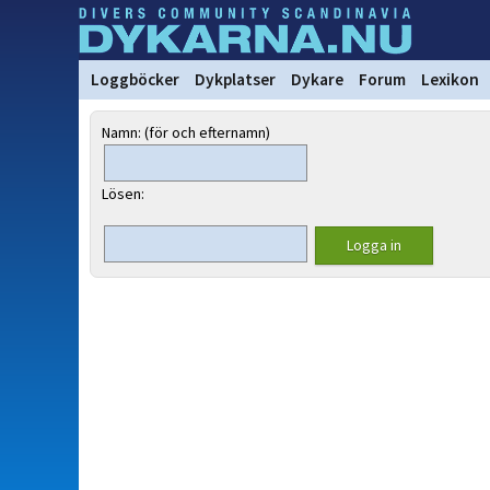
Loggböcker
Dykplatser
Dykare
Forum
Lexikon
Namn: (för och efternamn)
Lösen: