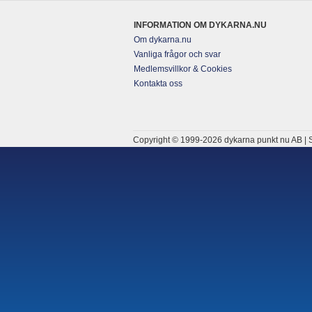
INFORMATION OM DYKARNA.NU
Om dykarna.nu
Vanliga frågor och svar
Medlemsvillkor & Cookies
Kontakta oss
Copyright © 1999-2026 dykarna punkt nu AB | S