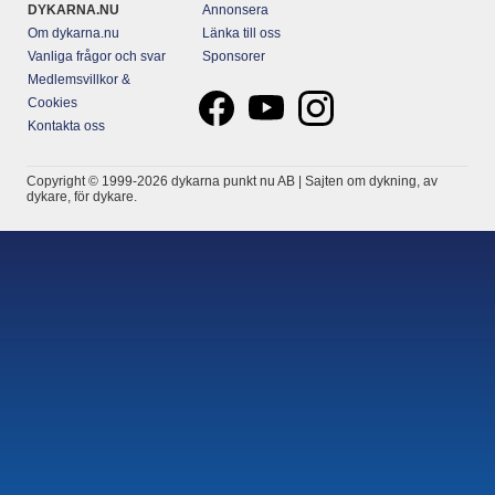
DYKARNA.NU
Annonsera
Om dykarna.nu
Länka till oss
Vanliga frågor och svar
Sponsorer
Medlemsvillkor &
Cookies
Kontakta oss
Copyright © 1999-2026 dykarna punkt nu AB | Sajten om dykning, av
dykare, för dykare.