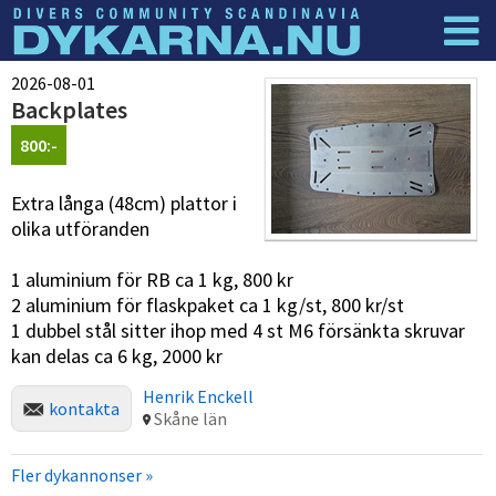
Dyknyheter
Logga in
2026-08-01
Backplates
800:-
Extra långa (48cm) plattor i
olika utföranden
1 aluminium för RB ca 1 kg, 800 kr
2 aluminium för flaskpaket ca 1 kg/st, 800 kr/st
1 dubbel stål sitter ihop med 4 st M6 försänkta skruvar
kan delas ca 6 kg, 2000 kr
Henrik Enckell
kontakta
Skåne län
Fler dykannonser »