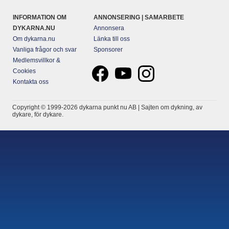
INFORMATION OM
ANNONSERING | SAMARBETE
DYKARNA.NU
Annonsera
Om dykarna.nu
Länka till oss
Vanliga frågor och svar
Sponsorer
Medlemsvillkor &
Cookies
Kontakta oss
Copyright © 1999-2026 dykarna punkt nu AB | Sajten om dykning, av
dykare, för dykare.