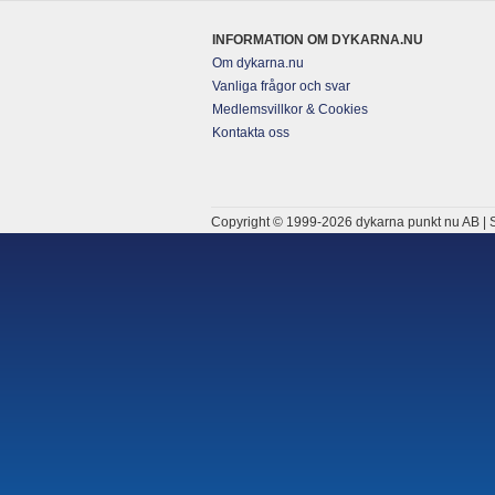
INFORMATION OM DYKARNA.NU
Om dykarna.nu
Vanliga frågor och svar
Medlemsvillkor & Cookies
Kontakta oss
Copyright © 1999-2026 dykarna punkt nu AB | S