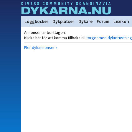
Loggböcker
Dykplatser
Dykare
Forum
Lexikon
Annonsen är borttagen.
Klicka här för att komma tillbaka till
torget med dykutrustning
Fler dykannonser »