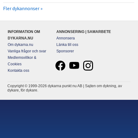
Fler dykannonser »
INFORMATION OM
ANNONSERING | SAMARBETE
DYKARNA.NU
Annonsera
Om dykarna.nu
Länka till oss
Vanliga frågor och svar
Sponsorer
Medlemsvillkor &
Cookies
Kontakta oss
Copyright © 1999-2026 dykarna punkt nu AB | Sajten om dykning, av
dykare, för dykare.