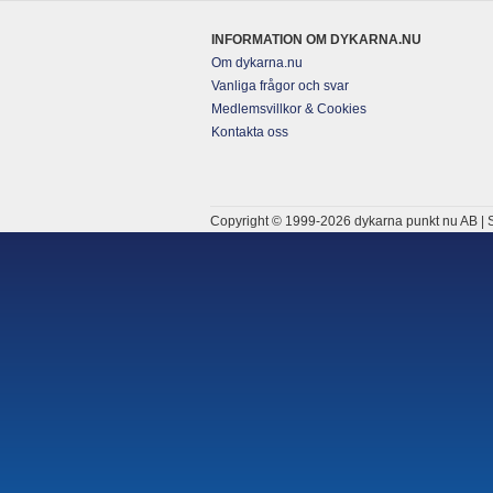
INFORMATION OM DYKARNA.NU
Om dykarna.nu
Vanliga frågor och svar
Medlemsvillkor & Cookies
Kontakta oss
Copyright © 1999-2026 dykarna punkt nu AB | S