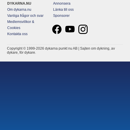
DYKARNA.NU
Annonsera
Om dykarna.nu
Länka till oss
Vanliga frågor och svar
Sponsorer
Medlemsvillkor &
Cookies
Kontakta oss
Copyright © 1999-2026 dykarna punkt nu AB | Sajten om dykning, av
dykare, för dykare.