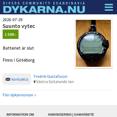
Dyknyheter
Logga in
2026-07-29
Suunto vytec
1 500:-
Batteriet är slut
Finns i Göteborg
Fredrik Gustafsson
kontakta
Västra Götalands län
Fler dykannonser »
INFORMATION OM
ANNONSERING | SAMARBETE