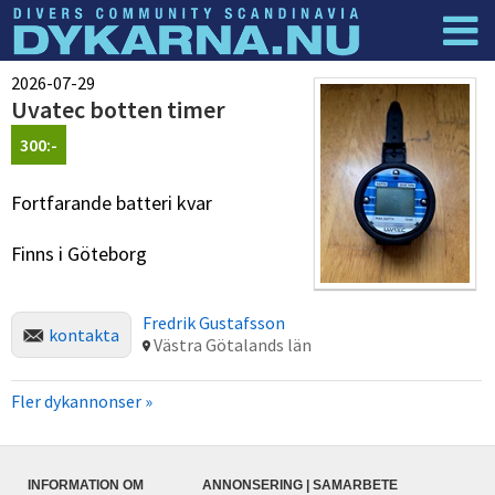
Dyknyheter
Logga in
2026-07-29
Uvatec botten timer
300:-
Fortfarande batteri kvar
Finns i Göteborg
Fredrik Gustafsson
kontakta
Västra Götalands län
Fler dykannonser »
INFORMATION OM
ANNONSERING | SAMARBETE