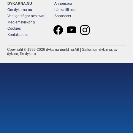
DYKARNA.NU
Annonsera
Om dykarna.nu
Länka till oss
Vanliga frågor och svar
Sponsorer
Medlemsvillkor &
Cookies
Kontakta oss
Copyright © 1999-2026 dykarna punkt nu AB | Sajten om dykning, av
dykare, för dykare.