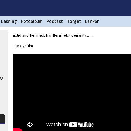
Läsning
Fotoalbum
Podcast
Torget
Länkar
alltid snorkel med, har flera helst den gula........
Lite dykfilm
33