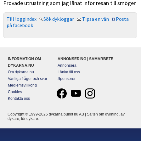
Provade utrustning som jag lånat inför resan till smögen
Till loggindex
Sök dykloggar
Tipsa en vän
Posta
på facebook
INFORMATION OM
ANNONSERING | SAMARBETE
DYKARNA.NU
Annonsera
Om dykarna.nu
Länka till oss
Vanliga frågor och svar
Sponsorer
Medlemsvillkor &
Cookies
Kontakta oss
Copyright © 1999-2026 dykarna punkt nu AB | Sajten om dykning, av
dykare, för dykare.