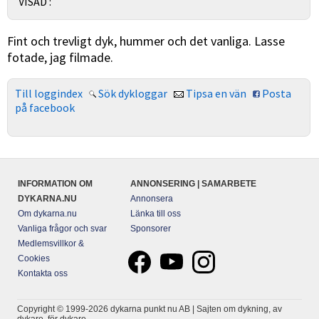
VISAD :
Fint och trevligt dyk, hummer och det vanliga. Lasse
fotade, jag filmade.
Till loggindex
Sök dykloggar
Tipsa en vän
Posta
på facebook
INFORMATION OM
ANNONSERING | SAMARBETE
DYKARNA.NU
Annonsera
Om dykarna.nu
Länka till oss
Vanliga frågor och svar
Sponsorer
Medlemsvillkor &
Cookies
Kontakta oss
Copyright © 1999-2026 dykarna punkt nu AB | Sajten om dykning, av