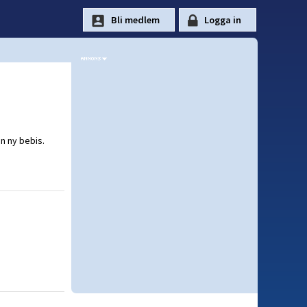
en ny bebis.