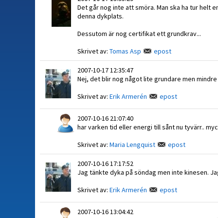
Det går nog inte att smöra. Man ska ha tur helt e
denna dykplats.
Dessutom är nog certifikat ett grundkrav...
Skrivet av:
Tomas Asp
epost
2007-10-17 12:35:47
Nej, det blir nog något lite grundare men mindre
Skrivet av:
Erik Armerén
epost
2007-10-16 21:07:40
har varken tid eller energi till sånt nu tyvärr.. 
Skrivet av:
Maria Lengquist
epost
2007-10-16 17:17:52
Jag tänkte dyka på söndag men inte kinesen. Jag
Skrivet av:
Erik Armerén
epost
2007-10-16 13:04:42