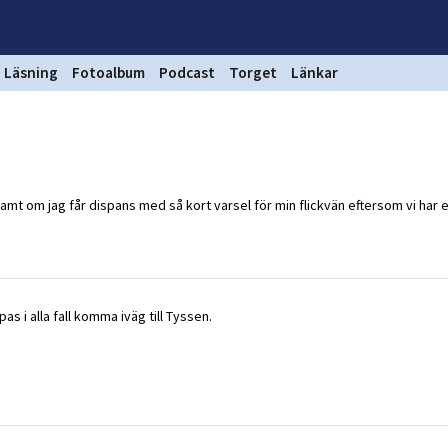
Läsning
Fotoalbum
Podcast
Torget
Länkar
samt om jag får dispans med så kort varsel för min flickvän eftersom vi har 
ppas i alla fall komma iväg till Tyssen.