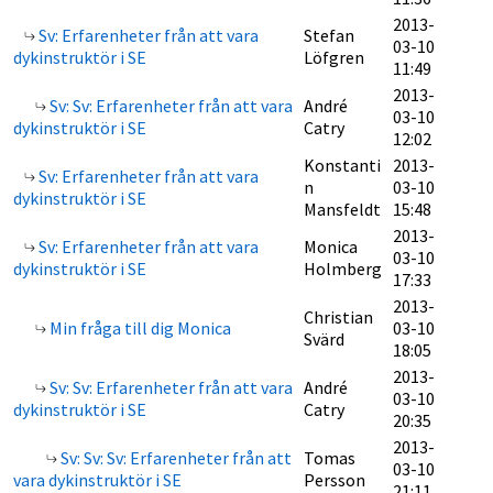
2013-
Sv: Erfarenheter från att vara
Stefan
03-10
dykinstruktör i SE
Löfgren
11:49
2013-
Sv: Sv: Erfarenheter från att vara
André
03-10
dykinstruktör i SE
Catry
12:02
Konstanti
2013-
Sv: Erfarenheter från att vara
n
03-10
dykinstruktör i SE
Mansfeldt
15:48
2013-
Sv: Erfarenheter från att vara
Monica
03-10
dykinstruktör i SE
Holmberg
17:33
2013-
Christian
Min fråga till dig Monica
03-10
Svärd
18:05
2013-
Sv: Sv: Erfarenheter från att vara
André
03-10
dykinstruktör i SE
Catry
20:35
2013-
Sv: Sv: Sv: Erfarenheter från att
Tomas
03-10
vara dykinstruktör i SE
Persson
21:11