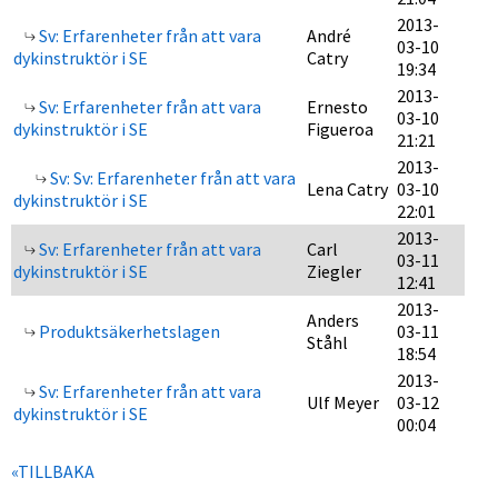
2013-
Sv: Erfarenheter från att vara
André
03-10
dykinstruktör i SE
Catry
19:34
2013-
Sv: Erfarenheter från att vara
Ernesto
03-10
dykinstruktör i SE
Figueroa
21:21
2013-
Sv: Sv: Erfarenheter från att vara
Lena Catry
03-10
dykinstruktör i SE
22:01
2013-
Sv: Erfarenheter från att vara
Carl
03-11
dykinstruktör i SE
Ziegler
12:41
2013-
Anders
Produktsäkerhetslagen
03-11
Ståhl
18:54
2013-
Sv: Erfarenheter från att vara
Ulf Meyer
03-12
dykinstruktör i SE
00:04
«TILLBAKA