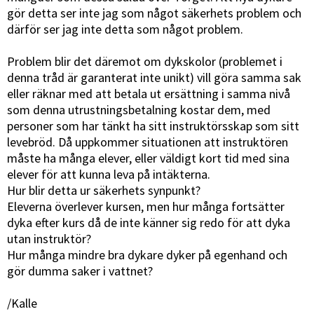
gör detta ser inte jag som något säkerhets problem och
därför ser jag inte detta som något problem.
Problem blir det däremot om dykskolor (problemet i
denna tråd är garanterat inte unikt) vill göra samma sak
eller räknar med att betala ut ersättning i samma nivå
som denna utrustningsbetalning kostar dem, med
personer som har tänkt ha sitt instruktörsskap som sitt
levebröd. Då uppkommer situationen att instruktören
måste ha många elever, eller väldigt kort tid med sina
elever för att kunna leva på intäkterna.
Hur blir detta ur säkerhets synpunkt?
Eleverna överlever kursen, men hur många fortsätter
dyka efter kurs då de inte känner sig redo för att dyka
utan instruktör?
Hur många mindre bra dykare dyker på egenhand och
gör dumma saker i vattnet?
/Kalle