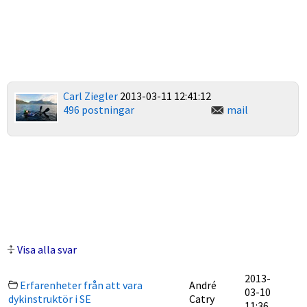
Carl Ziegler
2013-03-11 12:41:12
496 postningar
mail
Visa alla svar
2013-
Erfarenheter från att vara
André
03-10
dykinstruktör i SE
Catry
11:36