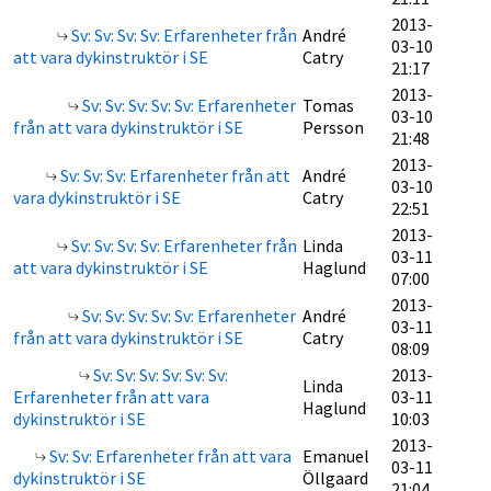
2013-
Sv: Sv: Sv: Sv: Erfarenheter från
André
03-10
att vara dykinstruktör i SE
Catry
21:17
2013-
Sv: Sv: Sv: Sv: Sv: Erfarenheter
Tomas
03-10
från att vara dykinstruktör i SE
Persson
21:48
2013-
Sv: Sv: Sv: Erfarenheter från att
André
03-10
vara dykinstruktör i SE
Catry
22:51
2013-
Sv: Sv: Sv: Sv: Erfarenheter från
Linda
03-11
att vara dykinstruktör i SE
Haglund
07:00
2013-
Sv: Sv: Sv: Sv: Sv: Erfarenheter
André
03-11
från att vara dykinstruktör i SE
Catry
08:09
Sv: Sv: Sv: Sv: Sv: Sv:
2013-
Linda
Erfarenheter från att vara
03-11
Haglund
dykinstruktör i SE
10:03
2013-
Sv: Sv: Erfarenheter från att vara
Emanuel
03-11
dykinstruktör i SE
Öllgaard
21:04