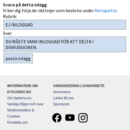
Svara på detta inlägg
Vi ber dig följa de riktlinjer som beskrivs under
Netiquette
.
Rubrik:
Svar:
INFORMATION OM
ANNONSERING | SAMARBETE
DYKARNA.NU
Annonsera
Om dykarna.nu
Länka till oss
Vanliga frågor och svar
Sponsorer
Medlemsvillkor &
Cookies
Kontakta oss