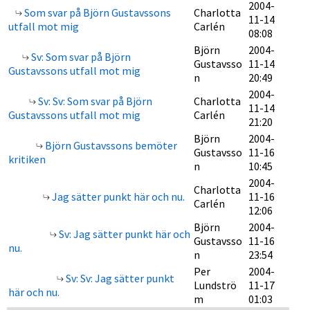
2004-
Som svar på Björn Gustavssons
Charlotta
11-14
utfall mot mig
Carlén
08:08
Björn
2004-
Sv: Som svar på Björn
Gustavsso
11-14
Gustavssons utfall mot mig
n
20:49
2004-
Sv: Sv: Som svar på Björn
Charlotta
11-14
Gustavssons utfall mot mig
Carlén
21:20
Björn
2004-
Björn Gustavssons bemöter
Gustavsso
11-16
kritiken
n
10:45
2004-
Charlotta
Jag sätter punkt här och nu.
11-16
Carlén
12:06
Björn
2004-
Sv: Jag sätter punkt här och
Gustavsso
11-16
nu.
n
23:54
Per
2004-
Sv: Sv: Jag sätter punkt
Lundströ
11-17
här och nu.
m
01:03