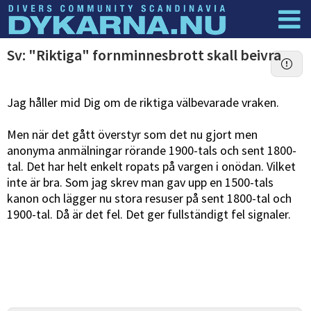
Dyknyheter
Logga in
Sv: "Riktiga" fornminnesbrott skall beivra
Jag håller mid Dig om de riktiga välbevarade vraken.
Men när det gått överstyr som det nu gjort men
anonyma anmälningar rörande 1900-tals och sent 1800-
tal. Det har helt enkelt ropats på vargen i onödan. Vilket
inte är bra. Som jag skrev man gav upp en 1500-tals
kanon och lägger nu stora resuser på sent 1800-tal och
1900-tal. Då är det fel. Det ger fullständigt fel signaler.