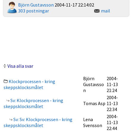
Björn Gustavsson
2004-11-17 22:14:02
303 postningar
mail
Visa alla svar
Björn
2004-
Klockprocessen - kring
Gustavsso
11-13
skeppsklocksmålet
n
21:24
2004-
Sv: Klockprocessen - kring
Tomas Asp
11-13
skeppsklocksmålet
22:34
2004-
Sv: Sv: Klockprocessen - kring
Lena
11-13
skeppsklocksmålet
Svensson
22:44