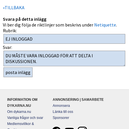
«TILLBAKA
Svara på detta inlägg
Vi ber dig följa de riktlinjer som beskrivs under
Netiquette
.
Rubrik:
Svar:
INFORMATION OM
ANNONSERING | SAMARBETE
DYKARNA.NU
Annonsera
Om dykarna.nu
Länka till oss
Vanliga frågor och svar
Sponsorer
Medlemsvillkor &