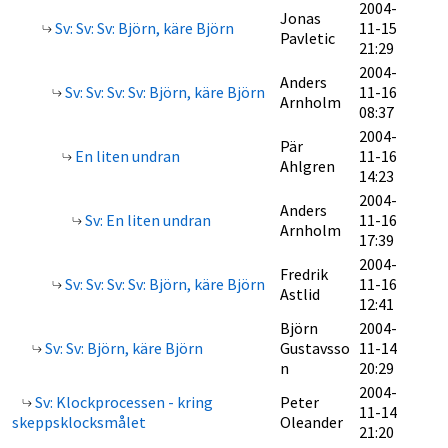
2004-
Jonas
Sv: Sv: Sv: Björn, käre Björn
11-15
Pavletic
21:29
2004-
Anders
Sv: Sv: Sv: Sv: Björn, käre Björn
11-16
Arnholm
08:37
2004-
Pär
En liten undran
11-16
Ahlgren
14:23
2004-
Anders
Sv: En liten undran
11-16
Arnholm
17:39
2004-
Fredrik
Sv: Sv: Sv: Sv: Björn, käre Björn
11-16
Astlid
12:41
Björn
2004-
Sv: Sv: Björn, käre Björn
Gustavsso
11-14
n
20:29
2004-
Sv: Klockprocessen - kring
Peter
11-14
skeppsklocksmålet
Oleander
21:20