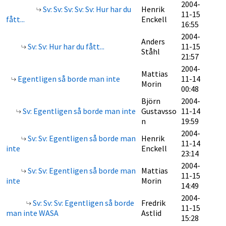
2004-
Sv: Sv: Sv: Sv: Sv: Hur har du
Henrik
11-15
fått...
Enckell
16:55
2004-
Anders
Sv: Sv: Hur har du fått...
11-15
Ståhl
21:57
2004-
Mattias
Egentligen så borde man inte
11-14
Morin
00:48
Björn
2004-
Sv: Egentligen så borde man inte
Gustavsso
11-14
n
19:59
2004-
Sv: Sv: Egentligen så borde man
Henrik
11-14
inte
Enckell
23:14
2004-
Sv: Sv: Egentligen så borde man
Mattias
11-15
inte
Morin
14:49
2004-
Sv: Sv: Sv: Egentligen så borde
Fredrik
11-15
man inte WASA
Astlid
15:28