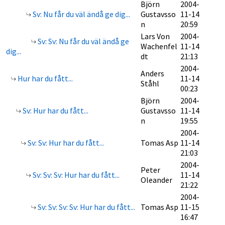
Björn
2004-
Sv: Nu får du väl ändå ge dig...
Gustavsso
11-14
n
20:59
Lars Von
2004-
Sv: Sv: Nu får du väl ändå ge
Wachenfel
11-14
dig...
dt
21:13
2004-
Anders
Hur har du fått...
11-14
Ståhl
00:23
Björn
2004-
Sv: Hur har du fått...
Gustavsso
11-14
n
19:55
2004-
Sv: Sv: Hur har du fått...
Tomas Asp
11-14
21:03
2004-
Peter
Sv: Sv: Sv: Hur har du fått...
11-14
Oleander
21:22
2004-
Sv: Sv: Sv: Sv: Hur har du fått...
Tomas Asp
11-15
16:47