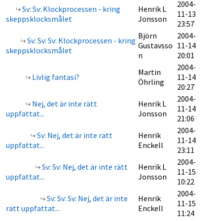
2004-
Sv: Sv: Klockprocessen - kring
Henrik L
11-13
skeppsklocksmålet
Jonsson
23:57
Björn
2004-
Sv: Sv: Sv: Klockprocessen - kring
Gustavsso
11-14
skeppsklocksmålet
n
20:01
2004-
Martin
Livlig fantasi?
11-14
Öhrling
20:27
2004-
Nej, det är inte rätt
Henrik L
11-14
uppfattat...
Jonsson
21:06
2004-
Sv: Nej, det är inte rätt
Henrik
11-14
uppfattat...
Enckell
23:11
2004-
Sv: Sv: Nej, det är inte rätt
Henrik L
11-15
uppfattat...
Jonsson
10:22
2004-
Sv: Sv: Sv: Nej, det är inte
Henrik
11-15
rätt uppfattat...
Enckell
11:24