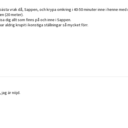
 bästa vrak då, Sappen, och krypa omkring i 40-50 minuter inne i henne med
en (20 meter).
isa dig allt som finns på och inne i Sappen.
ar aldrig krupit i konstiga ställningar så mycket förr.
, jag är nöjd.