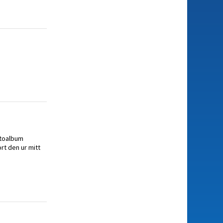
otoalbum
rt den ur mitt