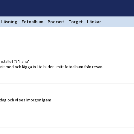
Läsning
Fotoalbum
Podcast
Torget
Länkar
 istället ??*haha*
nit med och lägga in lite bilder i mitt fotoalbum från resan.
ndag och vi ses imorgon igen!