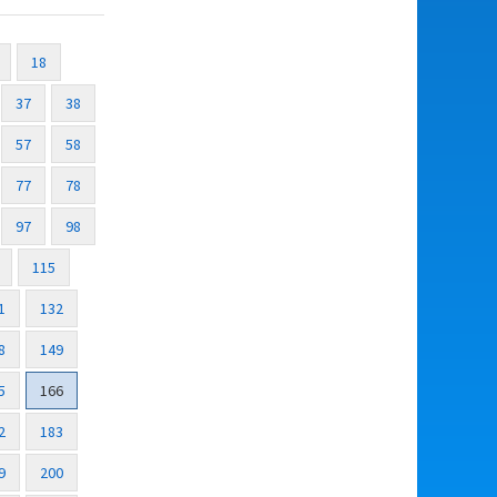
18
37
38
57
58
77
78
97
98
115
1
132
8
149
5
166
2
183
9
200