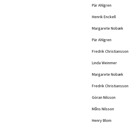
Pär Ahlgren
Henrik Enckell
Margarete Nobæk
Pär Ahlgren
Fredrik Christiansson
Linda Weinmer
Margarete Nobæk
Fredrik Christiansson
Göran Nilsson
Måns Nilsson
Henry Blom