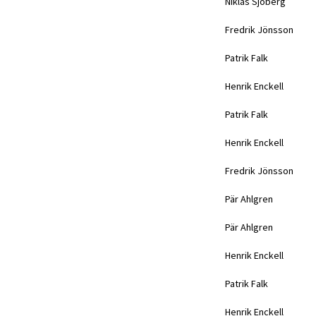
Niklas Sjöberg
Fredrik Jönsson
Patrik Falk
Henrik Enckell
Patrik Falk
Henrik Enckell
Fredrik Jönsson
Pär Ahlgren
Pär Ahlgren
Henrik Enckell
Patrik Falk
Henrik Enckell