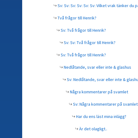
Sv: Sv: Sv: Sv: Sv: Sv: Vilket vrak tänker du p
Två frågor till Henrik?
Sv: Två frågor till Henrik?
Sv: Sv: Två frågor till Henrik?
Sv: Två frågor till Henrik?
Nedlåtande, svar eller inte & glashus
Sv: Nedlåtande, svar eller inte & glash
Några kommentarer på svamlet
Sv: Några kommentarer på svamlet
Har du ens läst mina inlägg?
Är det olagligt..