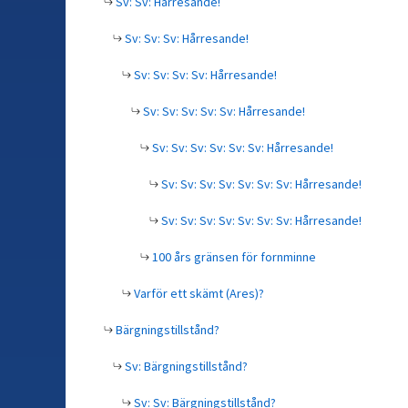
Sv: Sv: Hårresande!
Sv: Sv: Sv: Hårresande!
Sv: Sv: Sv: Sv: Hårresande!
Sv: Sv: Sv: Sv: Sv: Hårresande!
Sv: Sv: Sv: Sv: Sv: Sv: Hårresande!
Sv: Sv: Sv: Sv: Sv: Sv: Sv: Hårresande!
Sv: Sv: Sv: Sv: Sv: Sv: Sv: Hårresande!
100 års gränsen för fornminne
Varför ett skämt (Ares)?
Bärgningstillstånd?
Sv: Bärgningstillstånd?
Sv: Sv: Bärgningstillstånd?