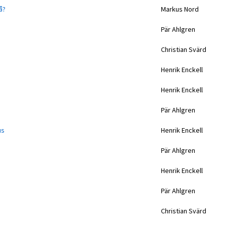
å?
Markus Nord
Pär Ahlgren
Christian Svärd
Henrik Enckell
Henrik Enckell
Pär Ahlgren
us
Henrik Enckell
Pär Ahlgren
Henrik Enckell
Pär Ahlgren
Christian Svärd