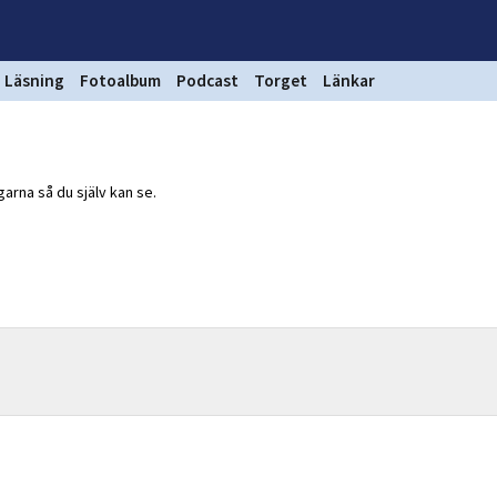
Läsning
Fotoalbum
Podcast
Torget
Länkar
arna så du själv kan se.