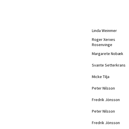
Linda Weinmer
Roger Xerxes
Rosenvinge
Margarete Nobæk
Svante Setterkrans
Micke Tilja
Peter Nilsson
Fredrik Jönsson
Peter Nilsson
Fredrik Jönsson