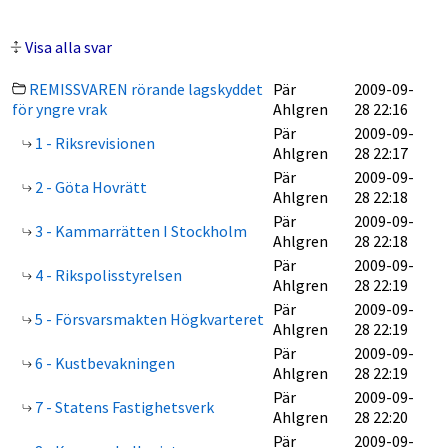
Visa alla svar
REMISSVAREN rörande lagskyddet
Pär
2009-09-
för yngre vrak
Ahlgren
28 22:16
Pär
2009-09-
1 - Riksrevisionen
Ahlgren
28 22:17
Pär
2009-09-
2 - Göta Hovrätt
Ahlgren
28 22:18
Pär
2009-09-
3 - Kammarrätten I Stockholm
Ahlgren
28 22:18
Pär
2009-09-
4 - Rikspolisstyrelsen
Ahlgren
28 22:19
Pär
2009-09-
5 - Försvarsmakten Högkvarteret
Ahlgren
28 22:19
Pär
2009-09-
6 - Kustbevakningen
Ahlgren
28 22:19
Pär
2009-09-
7 - Statens Fastighetsverk
Ahlgren
28 22:20
Pär
2009-09-