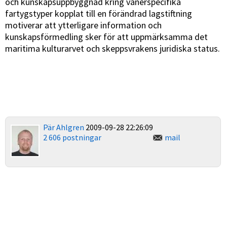
och kunskapsuppbyggnad kring vänerspecifika
fartygstyper kopplat till en förändrad lagstiftning
motiverar att ytterligare information och
kunskapsförmedling sker för att uppmärksamma det
maritima kulturarvet och skeppsvrakens juridiska status.
Pär Ahlgren
2009-09-28 22:26:09
2 606 postningar
mail