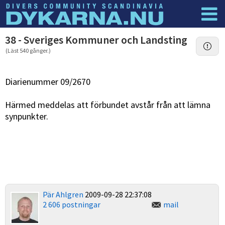
Dyknyheter
Logga in
38 - Sveriges Kommuner och Landsting
(Läst 540 gånger.)
Diarienummer 09/2670
Härmed meddelas att förbundet avstår från att lämna
synpunkter.
Pär Ahlgren
2009-09-28 22:37:08
2 606 postningar
mail