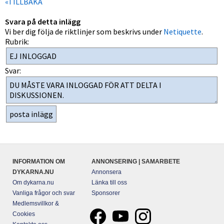
«TILLBAKA
Svara på detta inlägg
Vi ber dig följa de riktlinjer som beskrivs under
Netiquette
.
Rubrik:
Svar:
INFORMATION OM
ANNONSERING | SAMARBETE
DYKARNA.NU
Annonsera
Om dykarna.nu
Länka till oss
Vanliga frågor och svar
Sponsorer
Medlemsvillkor &
Cookies