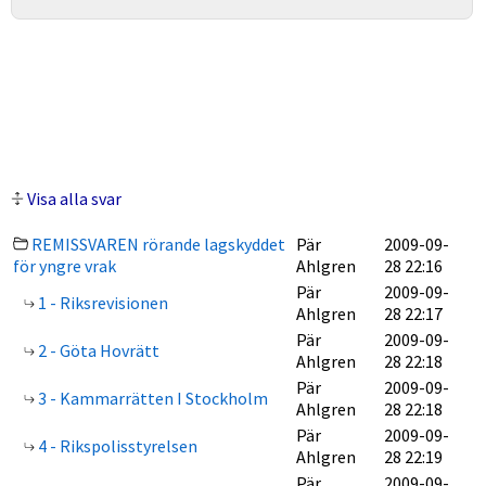
Visa alla svar
REMISSVAREN rörande lagskyddet
Pär
2009-09-
för yngre vrak
Ahlgren
28 22:16
Pär
2009-09-
1 - Riksrevisionen
Ahlgren
28 22:17
Pär
2009-09-
2 - Göta Hovrätt
Ahlgren
28 22:18
Pär
2009-09-
3 - Kammarrätten I Stockholm
Ahlgren
28 22:18
Pär
2009-09-
4 - Rikspolisstyrelsen
Ahlgren
28 22:19
Pär
2009-09-